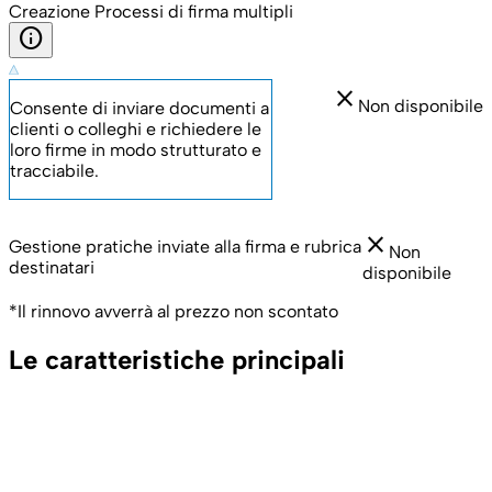
Creazione Processi di firma multipli
info
close
Non disponibile
Consente di inviare documenti a
clienti o colleghi e richiedere le
loro firme in modo strutturato e
tracciabile.
close
Gestione pratiche inviate alla firma e rubrica
Non
destinatari
disponibile
*Il rinnovo avverrà al prezzo non scontato
Le caratteristiche principali