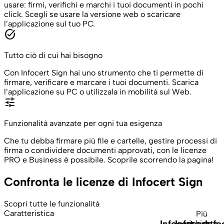
usare: firmi, verifichi e marchi i tuoi documenti in pochi
click. Scegli se usare la versione web o scaricare
l’applicazione sul tuo PC.
task_alt
Tutto ciò di cui hai bisogno
Con Infocert Sign hai uno strumento che ti permette di
firmare, verificare e marcare i tuoi documenti. Scarica
l’applicazione su PC o utilizzala in mobilità sul Web.
tune
Funzionalità avanzate per ogni tua esigenza
Che tu debba firmare più file e cartelle, gestire processi di
firma o condividere documenti approvati, con le licenze
PRO e Business è possibile. Scoprile scorrendo la pagina!
Confronta le licenze di Infocert Sign
Scopri tutte le funzionalità
Caratteristica
Più
Infocert
Infocert
Info
richiesta