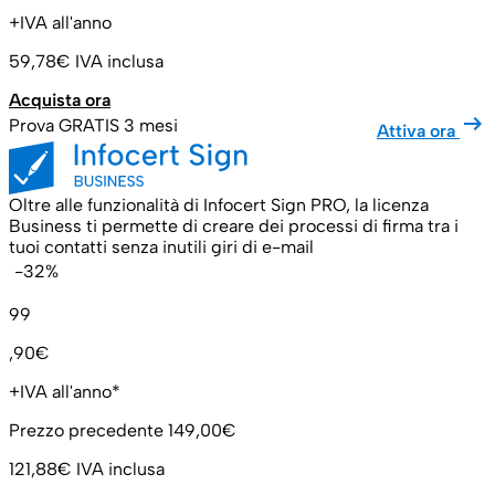
+IVA all'anno
59,78€
IVA inclusa
Acquista ora
arrow_right_alt
Prova GRATIS 3 mesi
Attiva ora
Oltre alle funzionalità di Infocert Sign PRO, la licenza
Business ti permette di creare dei processi di firma tra i
tuoi contatti senza inutili giri di e-mail
-32%
99
,90€
+IVA all'anno*
Prezzo precedente
149,00€
121,88€
IVA inclusa