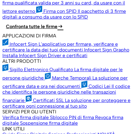
firma qualificata valida per 3 anni su card, da usare con il
lettore esterno
Firma con SPID
Il pacchetto di 3 firme
digitali a consumo da usare con lo SPID
arrow_right_alt
Confronta tutte le firme
APPLICAZIONI DI FIRMA
Infocert Sign
L'applicativo per firmare, verificare e
certificare la data dei tuoi documenti
Infocert Sign Grapho
Installa Infocert Sign
Driver e certificati
ALTRI PRODOTTI
Sigillo Elettronico Qualificato
La firma digitale per le
persone giuridiche
Marche Temporali
La soluzione per
certificare data e ora nei documenti
Codici Lei
Il codice
che identifica le persone giuridiche nelle transazioni
finanziarie
Certificati SSL
La soluzione per proteggere e
certificare ogni connessione al tuo sito
SERVIZI PER GLI UTENTI
Verifica firma digitale
Sblocco PIN di firma
Revoca firma
digitale
Sospensione firma digitale
LINK UTILI