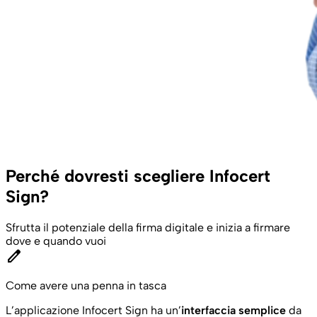
Perché dovresti scegliere Infocert
Sign?
Sfrutta il potenziale della firma digitale e inizia a firmare
dove e quando vuoi
edit
Come avere una penna in tasca
L’applicazione Infocert Sign ha un’
interfaccia semplice
da